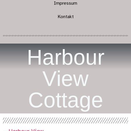
Impressum
Kontakt
Harbour
View
Cottage