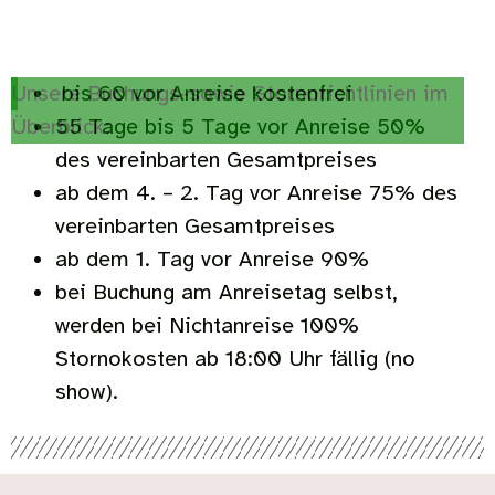
Tankstelle, Apotheke sowie zahlreichen
Restaurants und Pubs
Unsere Buchungs-sowie Stornorichtlinien im
bis 60 vor Anreise kostenfrei
Überblick:
55 Tage bis 5 Tage vor Anreise 50%
des vereinbarten Gesamtpreises
ab dem 4. – 2. Tag vor Anreise 75% des
vereinbarten Gesamtpreises
ab dem 1. Tag vor Anreise 90%
bei Buchung am Anreisetag selbst,
werden bei Nichtanreise 100%
Stornokosten ab 18:00 Uhr fällig (no
show).